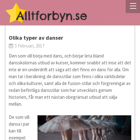
Olika typer av danser
5 februari, 2017
Den som vill börja med dans, och börjar leta bland
dansskolornas utbud av kurser, kommer snabbt att inse att det
inte är en underdrift att säga att det finns en dans för alla. Om
man tar i beräkning de dansstilar som finns i olika världsdelar
och olika kulturer, samt alla de fusion-stilar och förgreningar av
redan befintliga dansstilar som har utvecklats genom
historien, får man ett nästan obegränsat utbud att välja
mellan.
De som vill
dansa i par
kan till
exempel