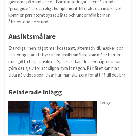
gästerna på barnkalaset. Barntatueringar, eller så kallade
”gnuggisar” är ett roligt komplement till dräkt och mask. Det
kommer garanterat sysselsätta och underhålla barnen
åtminstone en stund.
Ansiktsmålare
Ett roligt, men något mer kostsamt, alternativ till masker och
tatueringar är att hyra in en ansiktsmålare som målar barnen
med giftfri färg i ansiktet. Självklart kan du eller någon annan
göra det själv för att slippa hyra in någon. På nätet kan man
titta på videos som visar hur man ska göra för att få till det bra.
Relaterade Inlägg
Tango