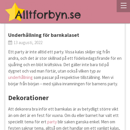
Underhållning för barnkalaset
13 augusti, 2022
Ett party är inte alltid ett party. Vissa kalas skiljer sig från
andra, och det är stor skillnad på ett födelsedagsfirande för en
sjuåring och en blöt kräftskiva. Det gäller inte bara tid på
dygnet och vad man förtär, utan också vilken typ av
underhållning
som passar på respektive tillställning. Men vi
börjar från början – med själva inramningen för barnens party.
Dekorationer
Att dekorera bra inför ett barnkalas är av betydligt större vikt
än om det är en fest för vuxna. Om du eller barnet har valt ett
speciellt tema för ert
party
blir saken ganska enkel. Men om
festen saknar tema, alltså om det handlar om ett vanligt kalas,