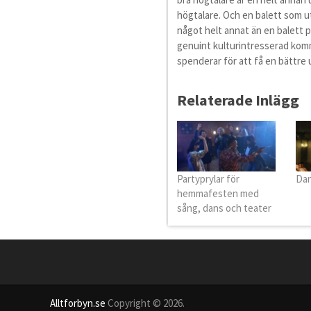
högtalare. Och en balett som u
något helt annat än en balett 
genuint kulturintresserad kom
spenderar för att få en bättre 
Relaterade Inlägg
Partyprylar för
Dan
hemmafesten med
sång, dans och teater
Alltforbyn.se
Copyright © 2026.