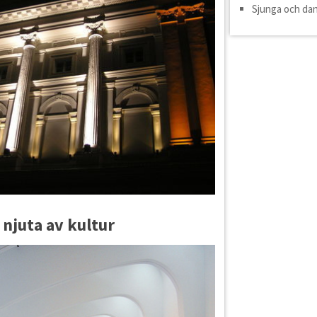
Sjunga och da
 njuta av kultur