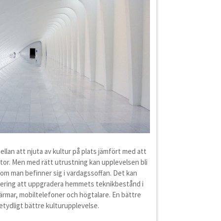
mellan att njuta av kultur på plats jämfört med att
ator. Men med rätt utrustning kan upplevelsen bli
 om man befinner sig i vardagssoffan. Det kan
stering att uppgradera hemmets teknikbestånd i
kärmar, mobiltelefoner och högtalare. En bättre
tydligt bättre kulturupplevelse.