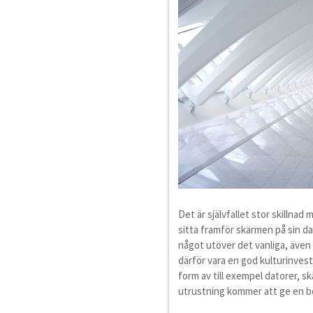
Det är självfallet stor skillnad 
sitta framför skärmen på sin d
något utöver det vanliga, även
därför vara en god kulturinve
form av till exempel datorer, s
utrustning kommer att ge en be